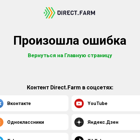
Произошла ошибка
Вернуться на Главную страницу
Контент Direct.Farm в соцсетях:
Вконтакте
YouTube
Одноклассники
Яндекс.Дзен