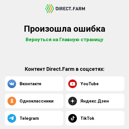
Произошла ошибка
Вернуться на Главную страницу
Контент Direct.Farm в соцсетях:
Вконтакте
YouTube
Одноклассники
Яндекс.Дзен
Telegram
TikTok