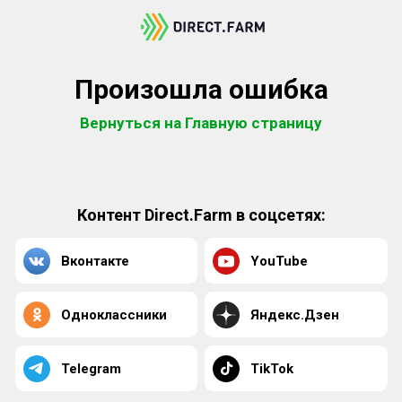
Произошла ошибка
Вернуться на Главную страницу
Контент Direct.Farm в соцсетях:
Вконтакте
YouTube
Одноклассники
Яндекс.Дзен
Telegram
TikTok