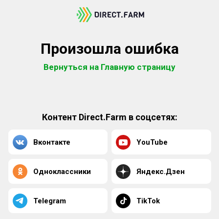
Произошла ошибка
Вернуться на Главную страницу
Контент Direct.Farm в соцсетях:
Вконтакте
YouTube
Одноклассники
Яндекс.Дзен
Telegram
TikTok