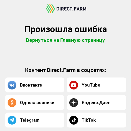
Произошла ошибка
Вернуться на Главную страницу
Контент Direct.Farm в соцсетях:
Вконтакте
YouTube
Одноклассники
Яндекс.Дзен
Telegram
TikTok