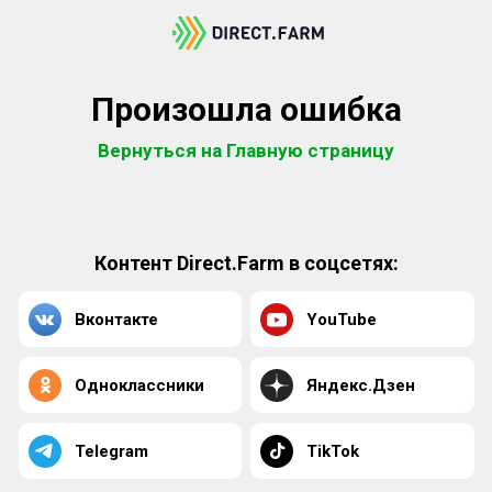
Произошла ошибка
Вернуться на Главную страницу
Контент Direct.Farm в соцсетях:
Вконтакте
YouTube
Одноклассники
Яндекс.Дзен
Telegram
TikTok