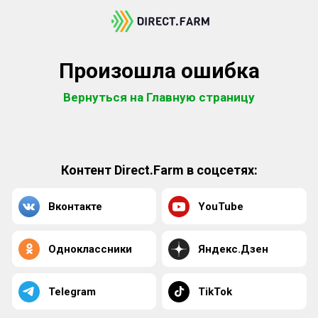
Произошла ошибка
Вернуться на Главную страницу
Контент Direct.Farm в соцсетях:
Вконтакте
YouTube
Одноклассники
Яндекс.Дзен
Telegram
TikTok