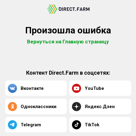
Произошла ошибка
Вернуться на Главную страницу
Контент Direct.Farm в соцсетях:
Вконтакте
YouTube
Одноклассники
Яндекс.Дзен
Telegram
TikTok