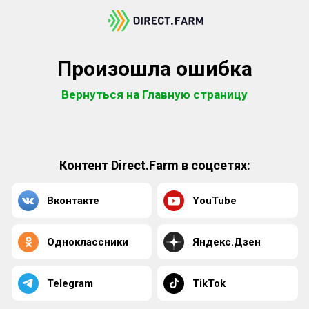
Произошла ошибка
Вернуться на Главную страницу
Контент Direct.Farm в соцсетях:
Вконтакте
YouTube
Одноклассники
Яндекс.Дзен
Telegram
TikTok