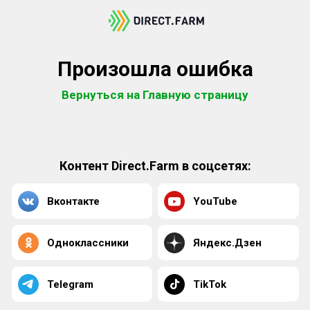
Произошла ошибка
Вернуться на Главную страницу
Контент Direct.Farm в соцсетях:
Вконтакте
YouTube
Одноклассники
Яндекс.Дзен
Telegram
TikTok