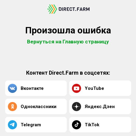
Произошла ошибка
Вернуться на Главную страницу
Контент Direct.Farm в соцсетях:
Вконтакте
YouTube
Одноклассники
Яндекс.Дзен
Telegram
TikTok