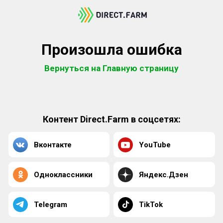
Произошла ошибка
Вернуться на Главную страницу
Контент Direct.Farm в соцсетях:
Вконтакте
YouTube
Одноклассники
Яндекс.Дзен
Telegram
TikTok