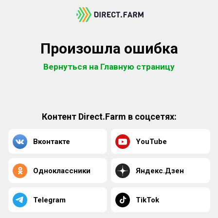
Произошла ошибка
Вернуться на Главную страницу
Контент Direct.Farm в соцсетях:
Вконтакте
YouTube
Одноклассники
Яндекс.Дзен
Telegram
TikTok