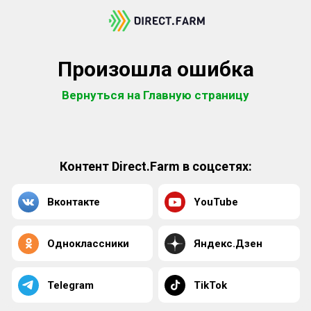
Произошла ошибка
Вернуться на Главную страницу
Контент Direct.Farm в соцсетях:
Вконтакте
YouTube
Одноклассники
Яндекс.Дзен
Telegram
TikTok