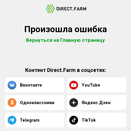
Произошла ошибка
Вернуться на Главную страницу
Контент Direct.Farm в соцсетях:
Вконтакте
YouTube
Одноклассники
Яндекс.Дзен
Telegram
TikTok