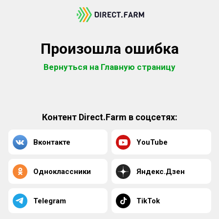
Произошла ошибка
Вернуться на Главную страницу
Контент Direct.Farm в соцсетях:
Вконтакте
YouTube
Одноклассники
Яндекс.Дзен
Telegram
TikTok