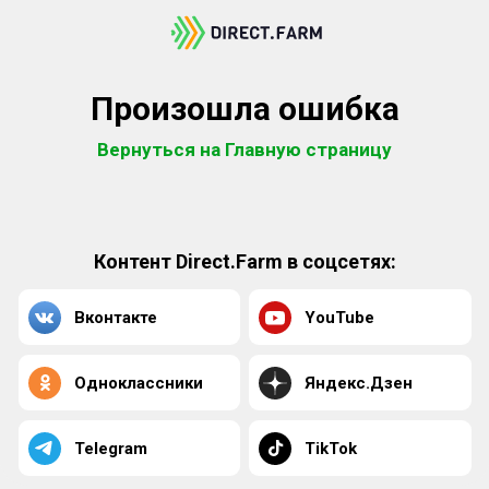
Произошла ошибка
Вернуться на Главную страницу
Контент Direct.Farm в соцсетях:
Вконтакте
YouTube
Одноклассники
Яндекс.Дзен
Telegram
TikTok