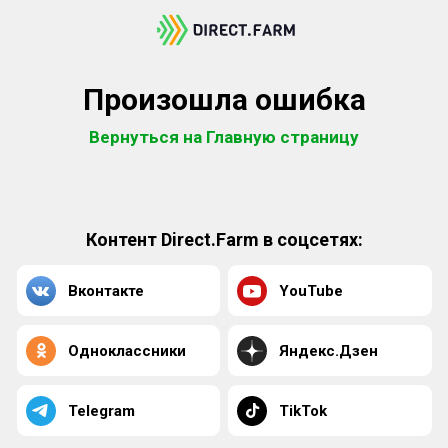
Произошла ошибка
Вернуться на Главную страницу
Контент Direct.Farm в соцсетях:
Вконтакте
YouTube
Одноклассники
Яндекс.Дзен
Telegram
TikTok