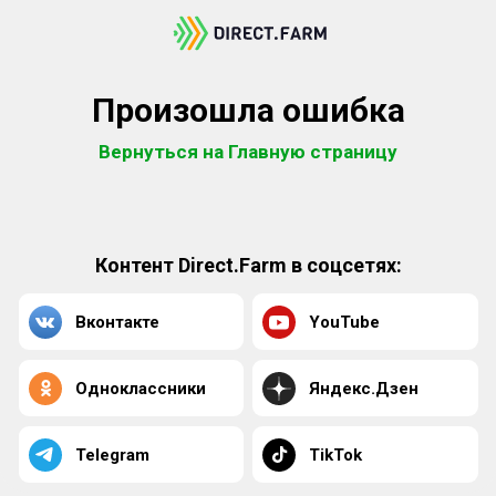
Произошла ошибка
Вернуться на Главную страницу
Контент Direct.Farm в соцсетях:
Вконтакте
YouTube
Одноклассники
Яндекс.Дзен
Telegram
TikTok