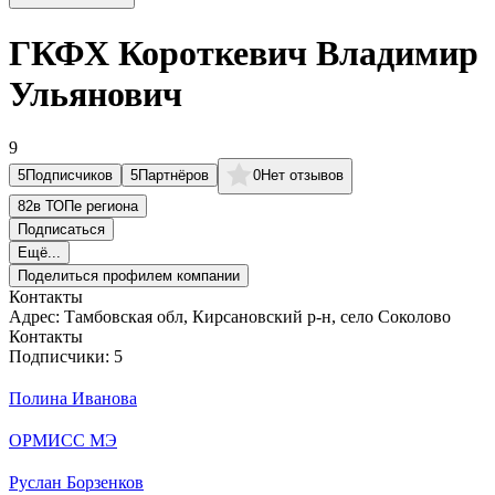
ГКФХ Короткевич Владимир
Ульянович
9
5
Подписчиков
5
Партнёров
0
Нет отзывов
82
в ТОПе региона
Подписаться
Ещё...
Поделиться профилем компании
Контакты
Адрес:
Тамбовская обл, Кирсановский р-н, село Соколово
Контакты
Подписчики:
5
Полина Иванова
ОРМИСС МЭ
Руслан Борзенков