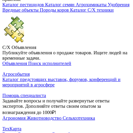
Каталог пестицидов
Каталог семян
Агрохимикаты
Удобрения
Вредные объекты
Породы коров
Каталог С/Х техники
С/Х Объявления
Публикуйте объявления о продаже товаров. Ищите людей на
временные задачи.
Объявления
Поиск исполнителей
Агрособытия
Каталог предстоящих выставок, форумов, конференций и
мероприятий в агросфере
Помощь специалиста
Задавайте вопросы и получайте развернутые ответы
экспертов. Дополняйте ответы своим опытом за
вознаграждения до 1000₽!
Агрономия
Животноводство
Сельхозтехника
ТехКарта