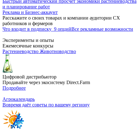
Быстрый автоматический просчёт экономики растениеводства
и планирование работ
Реклама и Бизнес-аккаунт
Расскажите о своих товарах и компании аудитории СХ
работников и фермеров
Что входит в подписку
9 опций
Все рекламные возможности
Эксперименты и опыты
Ежемесячные конкурсы
Растениеводство
Животноводство
Цифровой дистрибьютор
Продавайте через экосистему Direct.Farm
Подробнее
Агрокалендарь
Вовремя даёт советы по вашему региону