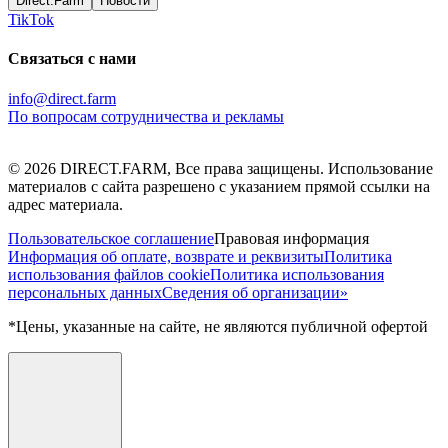
Direct.Farm
Новости
TikTok
Связаться с нами
info@direct.farm
По вопросам сотрудничества и рекламы
©
2026
DIRECT.FARM, Все права защищены. Использование
материалов с сайта разрешено с указанием прямой ссылки на
адрес материала.
Пользовательское соглашение
Правовая информация
Информация об оплате, возврате и реквизиты
Политика
использования файлов cookie
Политика использования
персональных данных
Сведения об организации»
*Цены, указанные на сайте, не являются публичной офертой