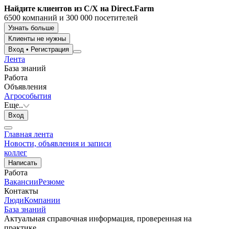
Найдите клиентов из С/Х на Direct.Farm
6500 компаний и 300 000 посетителей
Узнать больше
Клиенты не нужны
Вход
•
Регистрация
Лента
База знаний
Работа
Объявления
Агрособытия
Еще..
Вход
Главная лента
Новости, объявления и записи
коллег
Написать
Работа
Вакансии
Резюме
Контакты
Люди
Компании
База знаний
Актуальная справочная информация, проверенная на
практике