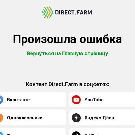
Произошла ошибка
Вернуться на Главную страницу
Контент Direct.Farm в соцсетях:
Вконтакте
YouTube
Одноклассники
Яндекс.Дзен