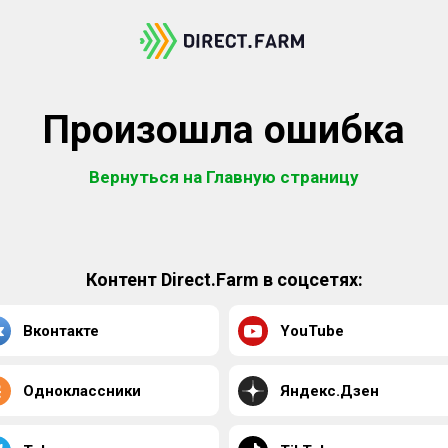
Произошла ошибка
Вернуться на Главную страницу
Контент Direct.Farm в соцсетях:
Вконтакте
YouTube
Одноклассники
Яндекс.Дзен