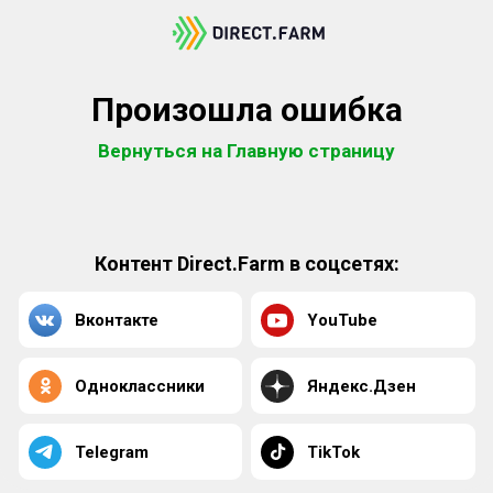
Произошла ошибка
Вернуться на Главную страницу
Контент Direct.Farm в соцсетях:
Вконтакте
YouTube
Одноклассники
Яндекс.Дзен
Telegram
TikTok