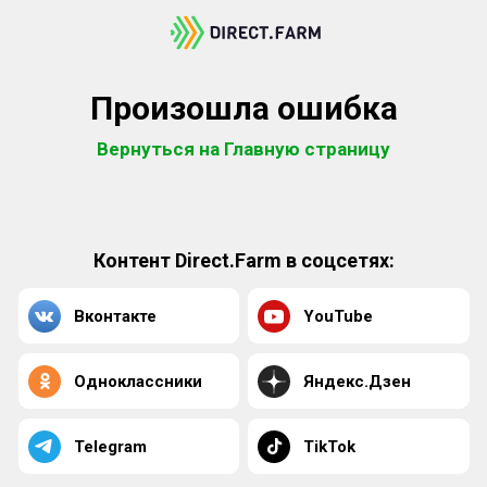
Произошла ошибка
Вернуться на Главную страницу
Контент Direct.Farm в соцсетях:
Вконтакте
YouTube
Одноклассники
Яндекс.Дзен
Telegram
TikTok