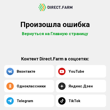
Произошла ошибка
Вернуться на Главную страницу
Контент Direct.Farm в соцсетях:
Вконтакте
YouTube
Одноклассники
Яндекс.Дзен
Telegram
TikTok