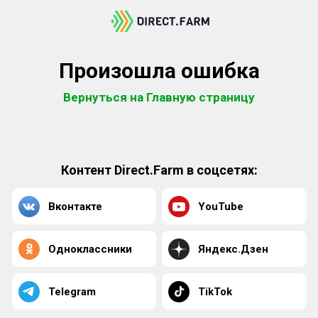
Произошла ошибка
Вернуться на Главную страницу
Контент Direct.Farm в соцсетях:
Вконтакте
YouTube
Одноклассники
Яндекс.Дзен
Telegram
TikTok