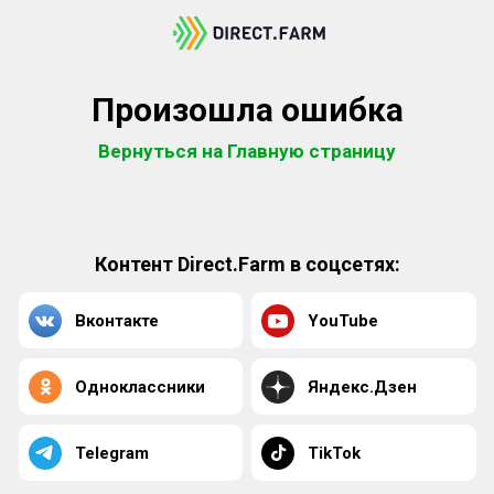
Произошла ошибка
Вернуться на Главную страницу
Контент Direct.Farm в соцсетях:
Вконтакте
YouTube
Одноклассники
Яндекс.Дзен
Telegram
TikTok