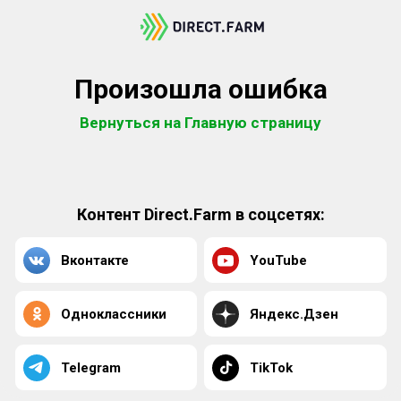
Произошла ошибка
Вернуться на Главную страницу
Контент Direct.Farm в соцсетях:
Вконтакте
YouTube
Одноклассники
Яндекс.Дзен
Telegram
TikTok