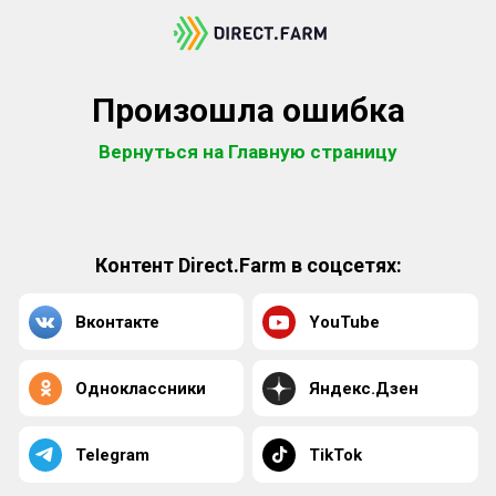
Произошла ошибка
Вернуться на Главную страницу
Контент Direct.Farm в соцсетях:
Вконтакте
YouTube
Одноклассники
Яндекс.Дзен
Telegram
TikTok