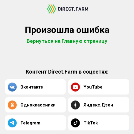
Произошла ошибка
Вернуться на Главную страницу
Контент Direct.Farm в соцсетях:
Вконтакте
YouTube
Одноклассники
Яндекс.Дзен
Telegram
TikTok