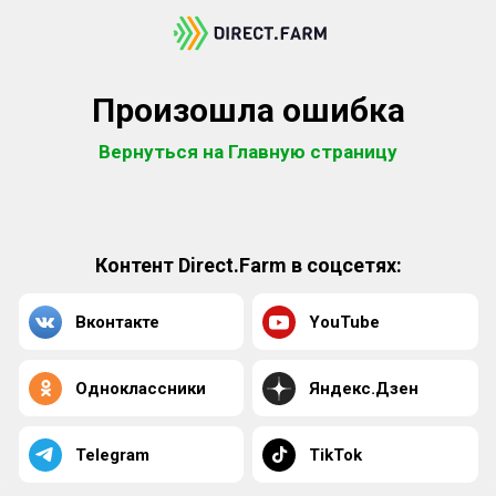
Произошла ошибка
Вернуться на Главную страницу
Контент Direct.Farm в соцсетях:
Вконтакте
YouTube
Одноклассники
Яндекс.Дзен
Telegram
TikTok