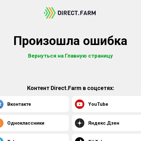
Произошла ошибка
Вернуться на Главную страницу
Контент Direct.Farm в соцсетях:
Вконтакте
YouTube
Одноклассники
Яндекс.Дзен