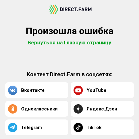
Произошла ошибка
Вернуться на Главную страницу
Контент Direct.Farm в соцсетях:
Вконтакте
YouTube
Одноклассники
Яндекс.Дзен
Telegram
TikTok