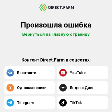
Произошла ошибка
Вернуться на Главную страницу
Контент Direct.Farm в соцсетях:
Вконтакте
YouTube
Одноклассники
Яндекс.Дзен
Telegram
TikTok