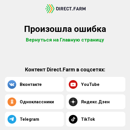
Произошла ошибка
Вернуться на Главную страницу
Контент Direct.Farm в соцсетях:
Вконтакте
YouTube
Одноклассники
Яндекс.Дзен
Telegram
TikTok