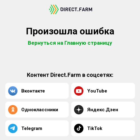
Произошла ошибка
Вернуться на Главную страницу
Контент Direct.Farm в соцсетях:
Вконтакте
YouTube
Одноклассники
Яндекс.Дзен
Telegram
TikTok