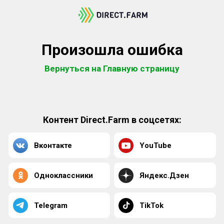
Произошла ошибка
Вернуться на Главную страницу
Контент Direct.Farm в соцсетях:
Вконтакте
YouTube
Одноклассники
Яндекс.Дзен
Telegram
TikTok