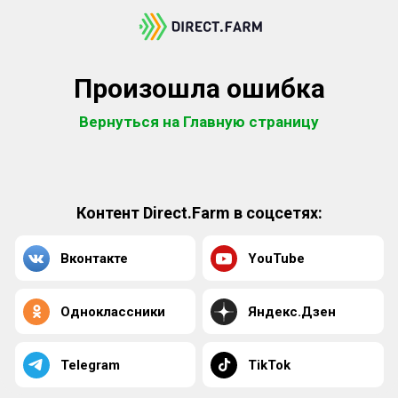
Произошла ошибка
Вернуться на Главную страницу
Контент Direct.Farm в соцсетях:
Вконтакте
YouTube
Одноклассники
Яндекс.Дзен
Telegram
TikTok