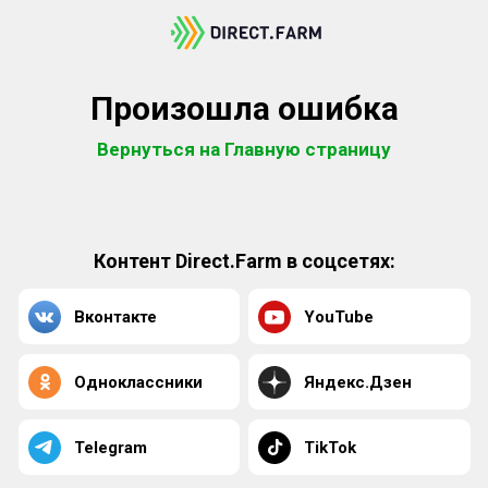
Произошла ошибка
Вернуться на Главную страницу
Контент Direct.Farm в соцсетях:
Вконтакте
YouTube
Одноклассники
Яндекс.Дзен
Telegram
TikTok