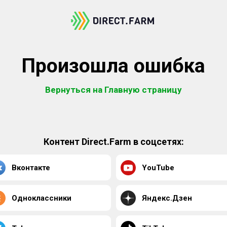
Произошла ошибка
Вернуться на Главную страницу
Контент Direct.Farm в соцсетях:
Вконтакте
YouTube
Одноклассники
Яндекс.Дзен