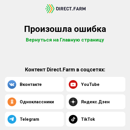
Произошла ошибка
Вернуться на Главную страницу
Контент Direct.Farm в соцсетях:
Вконтакте
YouTube
Одноклассники
Яндекс.Дзен
Telegram
TikTok