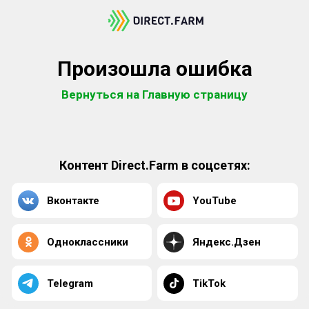
Произошла ошибка
Вернуться на Главную страницу
Контент Direct.Farm в соцсетях:
Вконтакте
YouTube
Одноклассники
Яндекс.Дзен
Telegram
TikTok