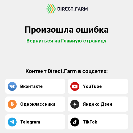
Произошла ошибка
Вернуться на Главную страницу
Контент Direct.Farm в соцсетях:
Вконтакте
YouTube
Одноклассники
Яндекс.Дзен
Telegram
TikTok