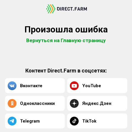
Произошла ошибка
Вернуться на Главную страницу
Контент Direct.Farm в соцсетях:
Вконтакте
YouTube
Одноклассники
Яндекс.Дзен
Telegram
TikTok