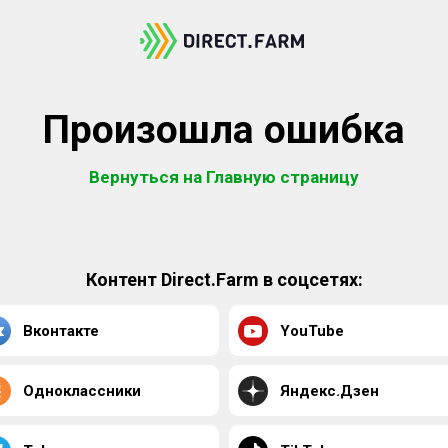
Произошла ошибка
Вернуться на Главную страницу
Контент Direct.Farm в соцсетях:
Вконтакте
YouTube
Одноклассники
Яндекс.Дзен