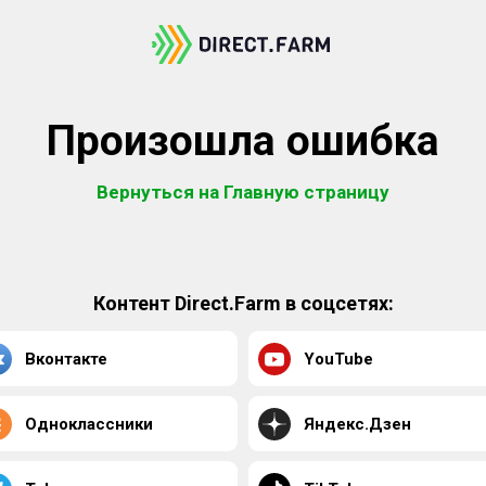
Произошла ошибка
Вернуться на Главную страницу
Контент Direct.Farm в соцсетях:
Вконтакте
YouTube
Одноклассники
Яндекс.Дзен