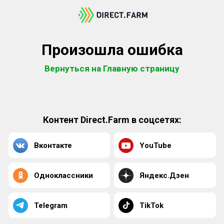
Произошла ошибка
Вернуться на Главную страницу
Контент Direct.Farm в соцсетях:
Вконтакте
YouTube
Одноклассники
Яндекс.Дзен
Telegram
TikTok