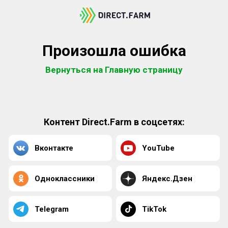
Произошла ошибка
Вернуться на Главную страницу
Контент Direct.Farm в соцсетях:
Вконтакте
YouTube
Одноклассники
Яндекс.Дзен
Telegram
TikTok