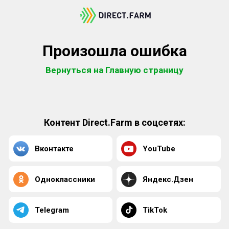
Произошла ошибка
Вернуться на Главную страницу
Контент Direct.Farm в соцсетях:
Вконтакте
YouTube
Одноклассники
Яндекс.Дзен
Telegram
TikTok