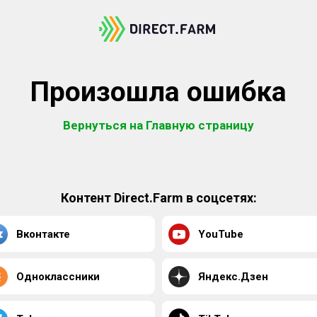
Произошла ошибка
Вернуться на Главную страницу
Контент Direct.Farm в соцсетях:
Вконтакте
YouTube
Одноклассники
Яндекс.Дзен